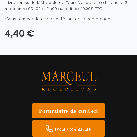
*Livraison sur la Métropole de Tours Val de Loire
dimanche 31
mars entre 09h00 et 11h00 au tarif de 40,00€ TTC
*Sous réserve de disponibilité lors de la commande
4,40 €
Formulaire de contact
02 47 85 46 46